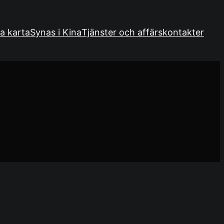
a karta
Synas i Kina
Tjänster och affärskontakter