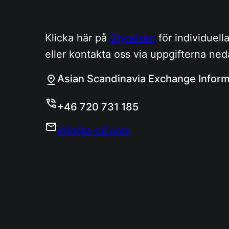
Klicka här på
Styrelsen
för individuell
eller kontakta oss via uppgifterna ned
Asian Scandinavia Exchange Inform
+46 720 731 185
info@a-sif.com